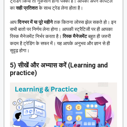
ट्रेडिंग किया तो नुकसान होना पक्का है। आपको अपने कैपिटल
का
सही प्रतिशत
के साथ ट्रेड लेना होता है।
आप
दिनभर में या पूरे महीने
तक कितना लोस्स झेल सकते हो। इन
सभी बातो पर निर्णय लेना होगा। आपकी स्ट्रैटिजी पर ही आपका
रिस्क मैनेजमेंट निर्भर करता है।
रिस्क मैनेजमेंट
बहुत ही जरुरी
कदम है ट्रेडिंग के सफर में। यह आपके अनुभव और ज्ञान से ही
सुदृढ़ होगा।
5) सीखें और अभ्यास करें (Learning and
practice)