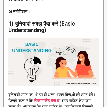
6) मनोविज्ञान।
1) बुनियादी समझ पैदा करें (Basic
Understanding)
बुनियादी समझ को भी हम दो अलग अलग बिन्दुओ को ध्यान देंगे।
जिसमे पहला है,कि
शेयर मार्केट क्या है
? शेयर मार्केट कैसे काम
करता है? और दूसरा कि शेयर मार्केट के अंदर किसकी किसकी