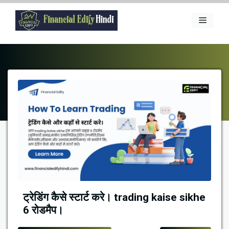
Skip
to
Menu
content
ट्रेडिंग कैसे स्टार्ट करे। trading kaise sikhe
6 रोडमैप।