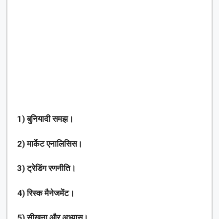
1) बुनियादी समझ।
2) मार्केट एनालिसिस।
3) ट्रेडिंग रणनीति।
4) रिस्क मैनेजमेंट।
5) सीखना और अभ्यास।