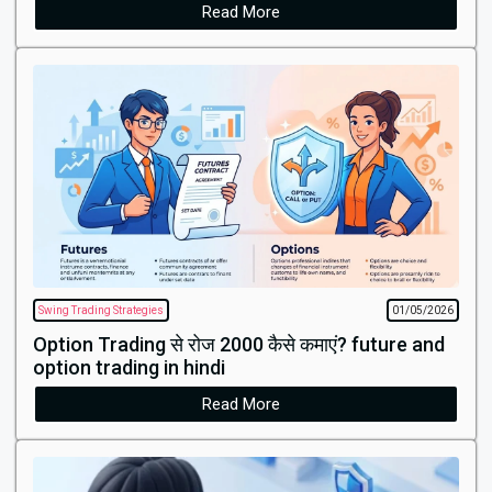
Read More
Swing Trading Strategies
01/05/2026
Option Trading से रोज ₹2000 कैसे कमाएं? future and
option trading in hindi
Read More