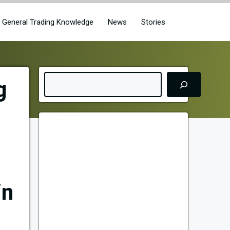
General Trading Knowledge
News
Stories
Search
g
in