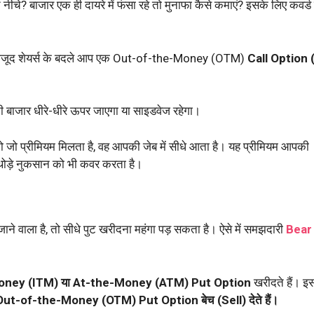
नीचे? बाजार एक ही दायरे में फंसा रहे तो मुनाफा कैसे कमाएं? इसके लिए कवर्
 मौजूद शेयर्स के बदले आप एक Out-of-the-Money (OTM)
Call Option 
ानी बाजार धीरे-धीरे ऊपर जाएगा या साइडवेज रहेगा।
ो प्रीमियम मिलता है, वह आपकी जेब में सीधे आता है। यह प्रीमियम आपकी
थोड़े नुकसान को भी कवर करता है।
ने वाला है, तो सीधे पुट खरीदना महंगा पड़ सकता है। ऐसे में समझदारी
Bear
oney (ITM) या At-the-Money (ATM) Put Option
खरीदते हैं। इ
ut-of-the-Money (OTM) Put Option बेच (Sell) देते हैं।