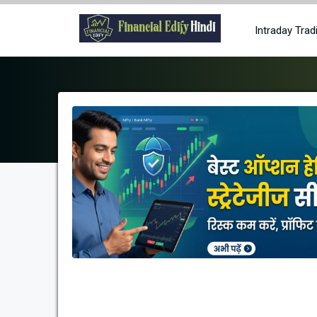
Skip
to
Intraday Trad
content