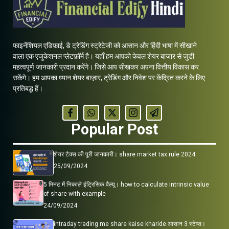
फाइनेंशियल एडिफ़ाई, डे ट्रेडिंग स्ट्रेटेजी को आसान और हिंदी भाषा में सीखाने
वाला एक एजुकेशनल प्लेटफ़ॉर्म है। यहाँ हम आपको केवल शेयर बाजार से जुडी
महत्वपूर्ण जानकारी प्रदान करेंगे। जिसे आप सीखकर अपना वित्तीय विकास कर
सकेंगे। हम आपका ध्यान शेयर बाज़ार, ट्रेडिंग और निवेश पर केंद्रित करने के लिए
प्रतिबद्ध हैं।
Popular Post
शेयर टैक्स की पूरी जानकारी। share market tax rule 2024
25/09/2024
5 मिनट में निकाले इंट्रिसिक वैल्यू। how to calculate intrinsic value
of share with example
24/09/2024
intraday trading me share kaise kharide आसान 3 स्टेप्स।