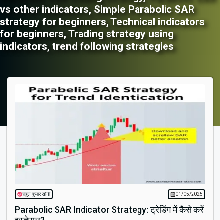
vs other indicators
,
Simple Parabolic SAR
strategy for beginners
,
Technical indicators
for beginners
,
Trading strategy using
indicators
,
trend following strategies
राहुल कुमार सोनी
01/05/2025
Parabolic SAR Indicator Strategy: ट्रेडिंग में कैसे करें
इस्तेमाल?