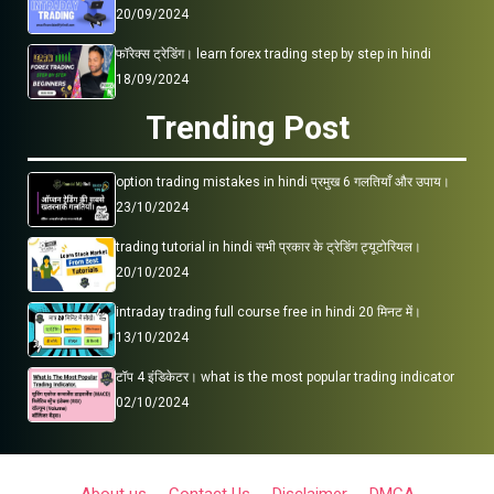
20/09/2024
फॉरेक्स ट्रेडिंग। learn forex trading step by step in hindi
18/09/2024
Trending Post
option trading mistakes in hindi प्रमुख 6 गलतियाँ और उपाय।
23/10/2024
trading tutorial in hindi सभी प्रकार के ट्रेडिंग ट्यूटोरियल।
20/10/2024
intraday trading full course free in hindi 20 मिनट में।
13/10/2024
टॉप 4 इंडिकेटर। what is the most popular trading indicator
02/10/2024