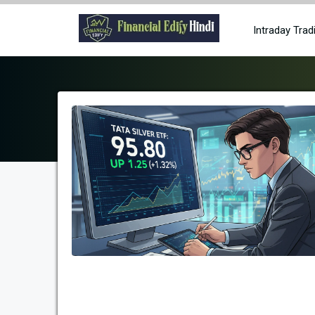
Skip
to
Intraday Trad
content