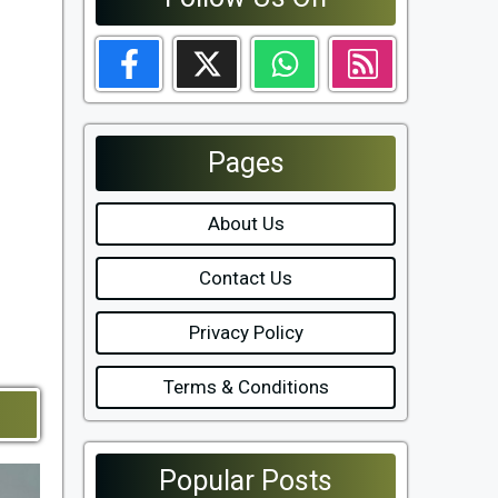
Pages
About Us
Contact Us
Privacy Policy
Terms & Conditions
Popular Posts