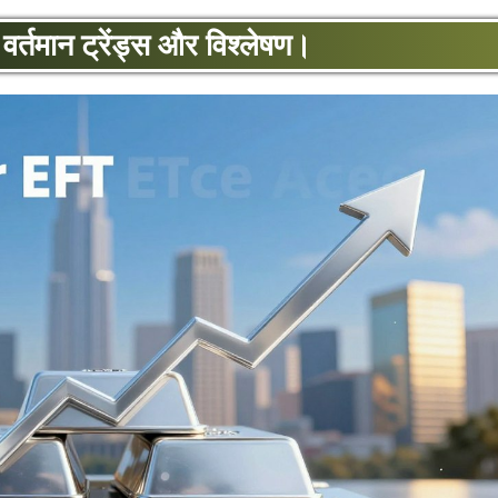
्तमान ट्रेंड्स और विश्लेषण।