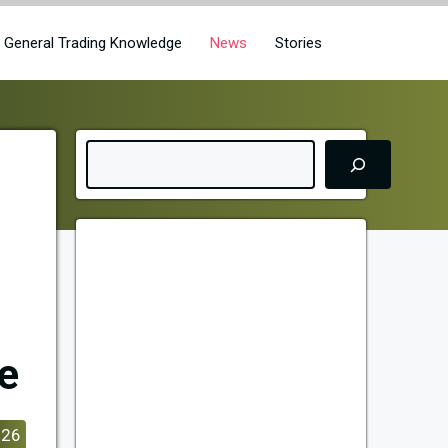
General Trading Knowledge
News
Stories
Search
1
ce
026