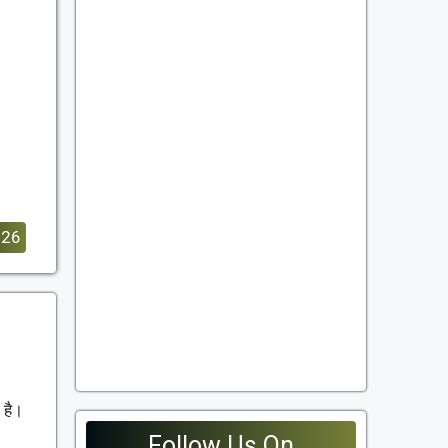
026
 है।
Follow Us On