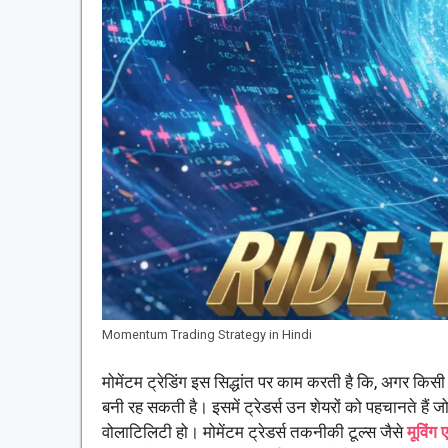
Momentum Trading Strategy in Hindi
मोमेंटम ट्रेडिंग इस सिद्धांत पर काम करती है कि, अगर किस
बनी रह सकती है। इसमें ट्रेडर्स उन शेयरों को पहचानते हैं 
वोलाटिलिटी हो। मोमेंटम ट्रेडर्स तकनीकी टूल्स जैसे
मूविंग