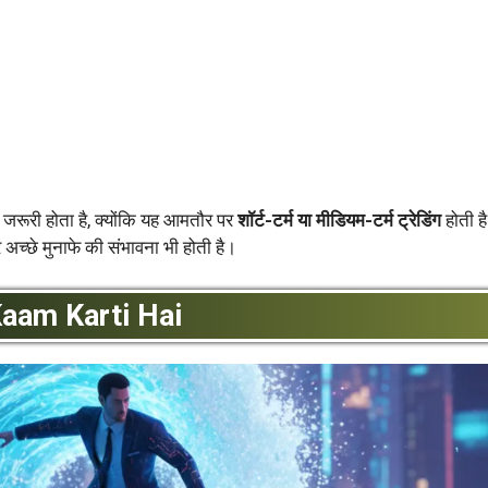
जरूरी होता है, क्योंकि यह आमतौर पर
शॉर्ट-टर्म या मीडियम-टर्म ट्रेडिंग
होती ह
च्छे मुनाफे की संभावना भी होती है।
aam Karti Hai