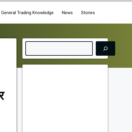
General Trading Knowledge
News
Stories
Search
!
र