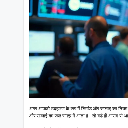
अगर आपको उदहारण के रूप में डिमांड और सप्लाई का नियम सम
और सप्लाई का रूल समझ में आता है। तो बड़े ही आराम से 