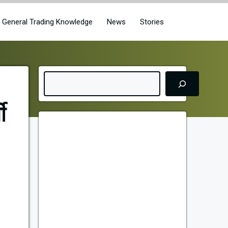
General Trading Knowledge
News
Stories
Search
ी