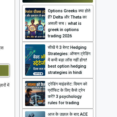
Options Greeks क्या होते
हैं? Delta और Theta का
असली सच। what is
greek in options
trading 2026
सीखें ये 3 बेस्ट Hedging
इस
Strategies: ऑप्शन ट्रेडिंग
में कभी बड़ा लॉस नहीं होगा!
best option hedging
strategies in hindi
ट्रेडिंग माइंडसेट: दिमाग को
ों में
प्रॉफिट के लिए कैसे ट्रेन
करें? 3 psychology
rules for trading
आज के उछाल के बाद ACE