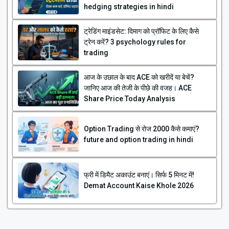
hedging strategies in hindi
ट्रेडिंग माइंडसेट: दिमाग को प्रॉफिट के लिए कैसे
ट्रेन करें? 3 psychology rules for
trading
आज के उछाल के बाद ACE को खरीदें या बेचें?
जानिए आज की तेजी के पीछे की वजह। ACE
Share Price Today Analysis
Option Trading से रोज ₹2000 कैसे कमाएं?
future and option trading in hindi
फ्री में डिमैट अकाउंट बनाएं। सिर्फ 5 मिनट में!
Demat Account Kaise Khole 2026