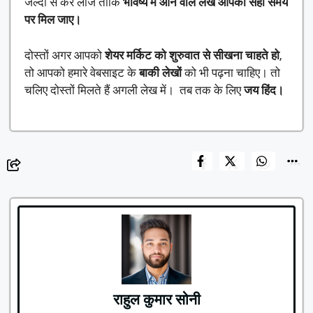
जल्दी से कर लीजे ताकि
भविष्य में आने वाले लेख आपको सही समय
पर मिल जाए।
दोस्तों अगर आपको
शेयर मर्किट को शुरुवात से सीखना चाहते हो
,
तो आपको हमारे वेबसाइट के
बाकी लेखों
को भी पढ़ना चाहिए। तो
चलिए दोस्तों मिलते हैं अगली लेख में। तब तक के लिए
जय हिंद।
राहुल कुमार सोनी