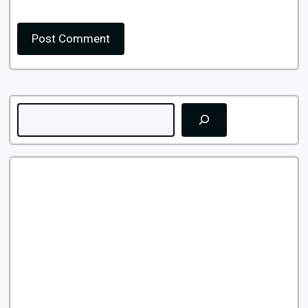
Search