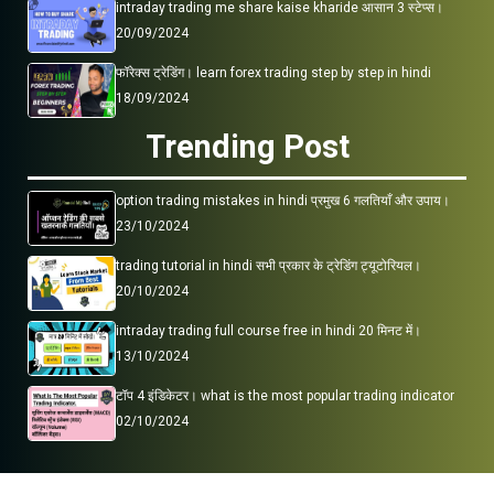
intraday trading me share kaise kharide आसान 3 स्टेप्स।
20/09/2024
फॉरेक्स ट्रेडिंग। learn forex trading step by step in hindi
18/09/2024
Trending Post
option trading mistakes in hindi प्रमुख 6 गलतियाँ और उपाय।
23/10/2024
trading tutorial in hindi सभी प्रकार के ट्रेडिंग ट्यूटोरियल।
20/10/2024
intraday trading full course free in hindi 20 मिनट में।
13/10/2024
टॉप 4 इंडिकेटर। what is the most popular trading indicator
02/10/2024