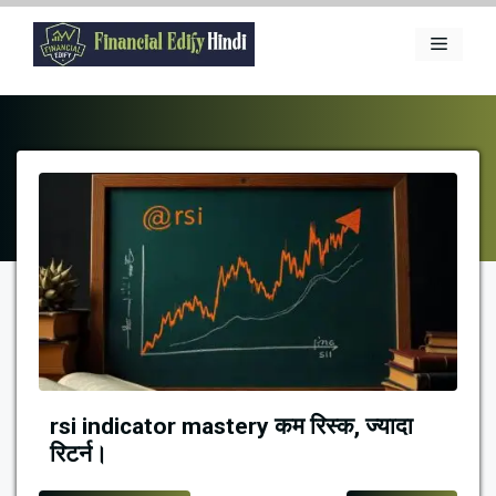
Skip
to
Menu
content
rsi indicator mastery कम रिस्क, ज्यादा
रिटर्न।