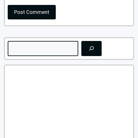
Search