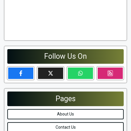
Follow Us On
Pages
About Us
Contact Us