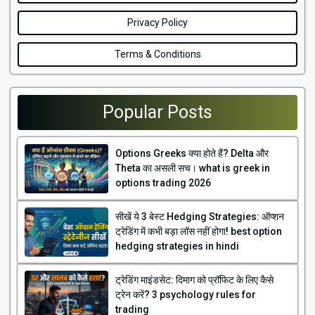
Privacy Policy
Terms & Conditions
Popular Posts
Options Greeks क्या होते हैं? Delta और
Theta का असली सच। what is greek in
options trading 2026
सीखें ये 3 बेस्ट Hedging Strategies: ऑप्शन
ट्रेडिंग में कभी बड़ा लॉस नहीं होगा! best option
hedging strategies in hindi
ट्रेडिंग माइंडसेट: दिमाग को प्रॉफिट के लिए कैसे
ट्रेन करें? 3 psychology rules for
trading