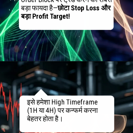
बड़ा फायदा है—
छोटा Stop Loss और
बड़ा Profit Target!
इसे हमेशा High Timeframe
(1H या 4H) पर कन्फर्म करना
बेहतर होता है।