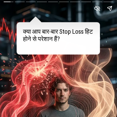
क्या आप बार-बार Stop Loss हिट
होने से परेशान हैं?